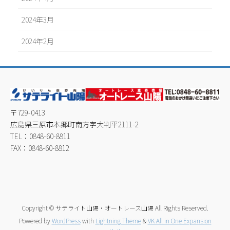
2024年3月
2024年2月
〒729-0413
広島県三原市本郷町南方字大判平2111-2
TEL：0848-60-8811
FAX：0848-60-8812
Copyright © サテライト山陽・オートレース山陽 All Rights Reserved.
Powered by
WordPress
with
Lightning Theme
&
VK All in One Expansion