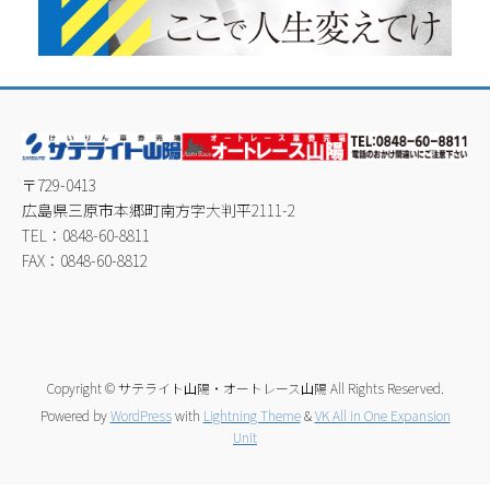
〒729-0413
広島県三原市本郷町南方字大判平2111-2
TEL：0848-60-8811
FAX：0848-60-8812
Copyright © サテライト山陽・オートレース山陽 All Rights Reserved.
Powered by
WordPress
with
Lightning Theme
&
VK All in One Expansion
Unit